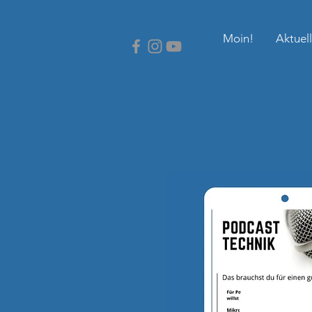
Moin!
Aktuel