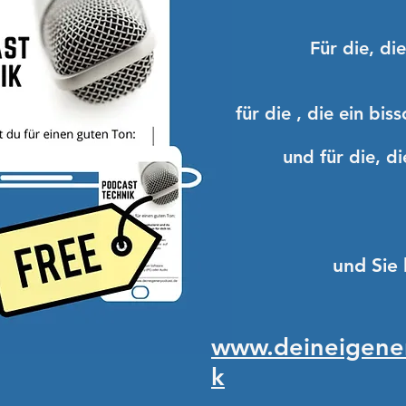
Für die, di
für die , die ein bi
und für die, di
und Sie
www.deineigener
k