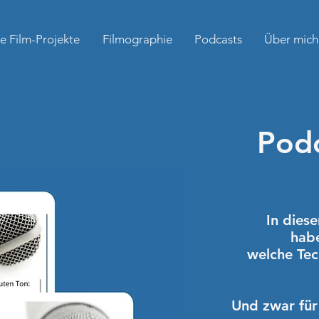
le Film-Projekte
Filmographie
Podcasts
Über mich
Podc
In dies
habe
welche Tec
Und zwar für 