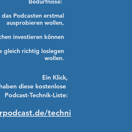
Bedürfnisse:
e das Podcasten erstmal
ausprobieren wollen,
sschen investieren können
e gleich richtig loslegen
wollen.
Ein Klick,
 haben diese kostenlose
Podcast-Technik-Liste:
podcast.de/techni