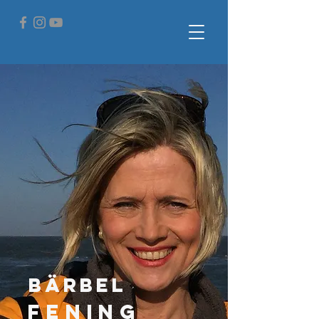
Bärbel
Fening